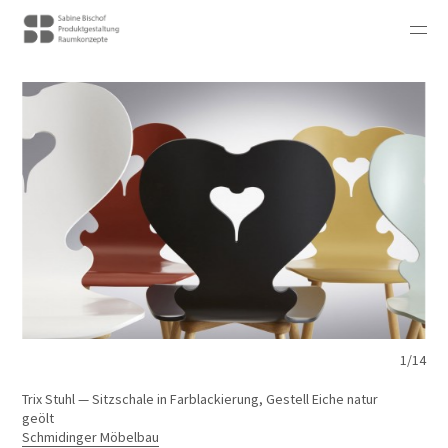
1/14
Trix Stuhl — Sitzschale in Farblackierung, Gestell Eiche natur
geölt
Schmidinger Möbelbau